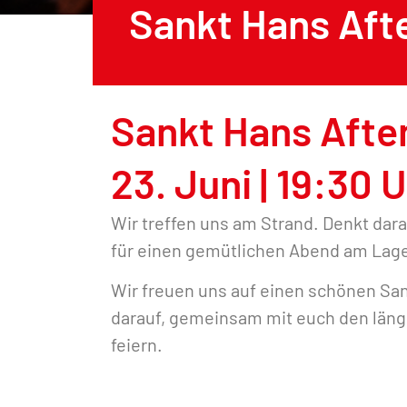
Sankt Hans Aft
Sankt Hans Afte
23. Juni | 19:30 
Wir treffen uns am Strand. Denkt dar
für einen gemütlichen Abend am Lage
Wir freuen uns auf einen schönen Sa
darauf, gemeinsam mit euch den läng
feiern.