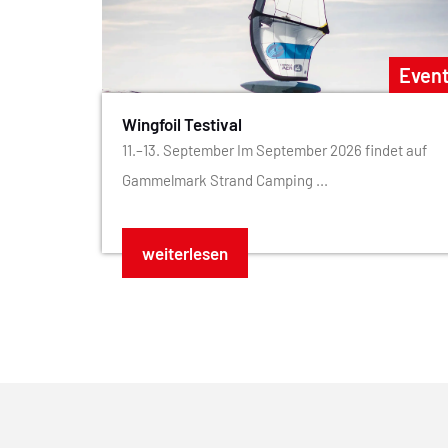
Even
Wingfoil Testival
11.–13. September Im September 2026 findet auf
Gammelmark Strand Camping ...
weiterlesen