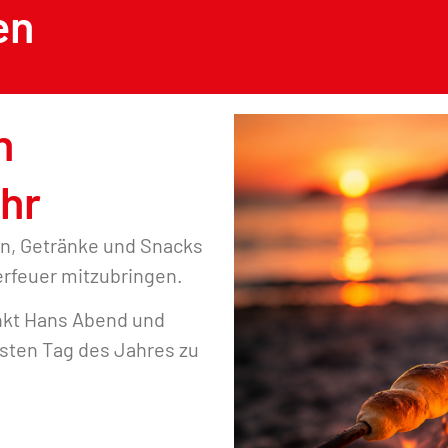
en
n
Uhr
an, Getränke und Snacks
rfeuer mitzubringen.
nkt Hans Abend und
sten Tag des Jahres zu