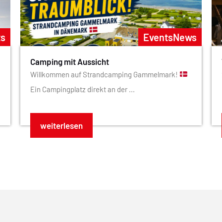
ts
Events
News
Camping mit Aussicht
Willkommen auf Strandcamping Gammelmark!
Ein Campingplatz direkt an der ...
weiterlesen