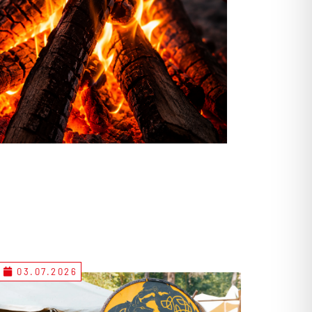
03.07.2026