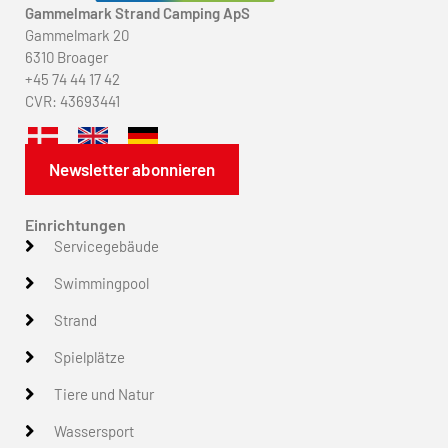
Gammelmark Strand Camping ApS
Gammelmark 20
6310 Broager
+45 74 44 17 42
CVR: 43693441
Newsletter abonnieren
Einrichtungen
Servicegebäude
Swimmingpool
Strand
Spielplätze
Tiere und Natur
Wassersport