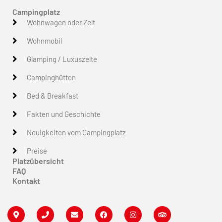
Campingplatz
Wohnwagen oder Zelt
Wohnmobil
Glamping / Luxuszelte
Campinghütten
Bed & Breakfast
Fakten und Geschichte
Neuigkeiten vom Campingplatz
Preise
Platzübersicht
FAQ
Kontakt